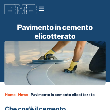
Pavimento in cemento
elicotterato
Home
-
News
-
Pavimento in cemento elicotterato
Che cos’è il cemento