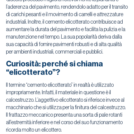
l’aderenza del pavimento, rendendolo adatto per il transito
di carichi pesanti e il movimento di carrelli e attrezzature
industriali. Inoltre, il cemento elicotterato contribuisce ad
aumentare la durata del pavimento e facilita la pulizia e la
manutenzione nel tempo. La sua popolarità deriva dalla
sua capacità di fornire pavimenti robusti e di alta qualità
per ambienti industriali, commerciali e pubblici.
Curiosità: perché si chiama
“elicotterato”?
Il termine “cemento elicotterato” in realtà è utilizzato
impropriamente. Infatti, il materiale in questione è il
calcestruzzo. L’aggettivo elicotterato si riferisce invece al
macchinario che si utilizza per la finitura del calcestruzzo.
Il frattazzo meccanico presenta una sorta di pale rotanti
all’estremità inferiore e nel corso del suo funzionamento
ricorda molto un elicottero.