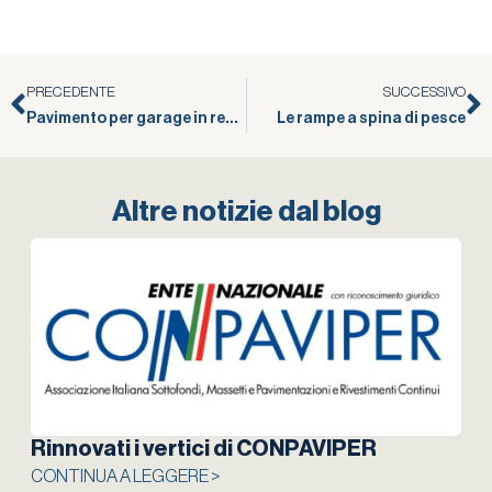
PRECEDENTE
SUCCESSIVO
Pavimento per garage in resina
Le rampe a spina di pesce
Altre notizie dal blog
Rinnovati i vertici di CONPAVIPER
CONTINUA A LEGGERE >