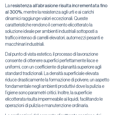
La
resistenza all’abrasione risulta incrementata fino
al 300%
, mentre la resistenza agli urti e ai carichi
dinamici raggiunge valori eccezionali. Queste
caratteristiche rendono il cemento elicotterato la
soluzione ideale per ambienti industriali sottoposti a
traffico intenso di carrelli elevatori, automezzi pesanti e
macchinari industriali.
Dal punto di vista estetico, il processo di lavorazione
consente di ottenere superfici perfettamente lisce e
uniformi, con un coefficiente di planarità superiore agli
standard tradizionali. La densità superficiale elevata
riduce drasticamente la formazione di polvere, un aspetto
fondamentale negli ambienti produttivi dove la pulizia e
l’igiene sono parametri critici. Inoltre, la superficie
elicotterata risulta impermeabile ai liquidi, facilitando le
operazioni di pulizia e manutenzione ordinaria.