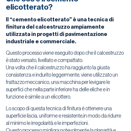
elicotterato?
Il “cemento elicotterato” è una tecnica di
finitura del calcestruzzo ampiamente
utilizzata in progetti di pavimentazione
industriale e commerciale.
Questo processo viene eseguito dopo che il calcestruzzo
è stato versato, livellato e compattato.
Una volta che il calcestruzzo ha raggiunto la giusta
consistenza e indurito leggermente, viene utilizzato un
frattazzo meccanico, una macchina per levigare le
superfici che nella parte inferiore ha delle eliche e in
funzione è simile a un elicottero.
Lo scopo di questa tecnica di finitura è ottenere una
superficie liscia, uniforme e resistente,in modo da ridurre
al minimo le irregolarità e le imperfezioni.
Questo processo migliora notevolmente la planarità e