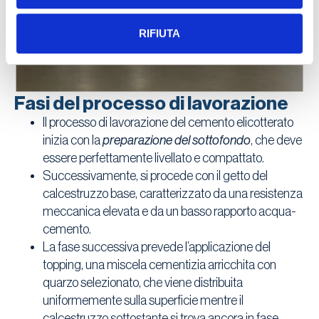
RIFIUTA
Fasi del processo di lavorazione
Il processo di lavorazione del cemento elicotterato
inizia con la
preparazione del sottofondo
, che deve
essere perfettamente livellato e compattato.
Successivamente, si procede con il getto del
calcestruzzo base, caratterizzato da una resistenza
meccanica elevata e da un basso rapporto acqua-
cemento.
La fase successiva prevede l’applicazione del
topping, una miscela cementizia arricchita con
quarzo selezionato, che viene distribuita
uniformemente sulla superficie mentre il
calcestruzzo sottostante si trova ancora in fase