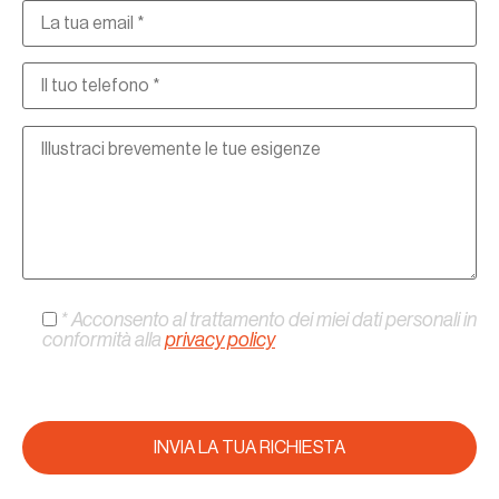
* Acconsento al trattamento dei miei dati personali in
conformità alla
privacy policy
* Campi obbligatori