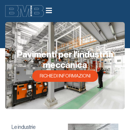
Pavimenti per l'industria
meccanica
RICHIEDI INFORMAZIONI
Le industrie