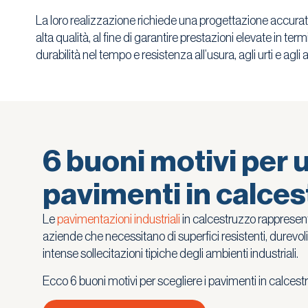
La loro realizzazione richiede una progettazione accurata e
alta qualità, al fine di garantire prestazioni elevate in te
durabilità nel tempo e resistenza all’usura, agli urti e agli 
6 buoni motivi per ut
pavimenti in calce
Le
pavimentazioni industriali
in calcestruzzo rappresenta
aziende che necessitano di superfici resistenti, durevoli
intense sollecitazioni tipiche degli ambienti industriali.
Ecco 6 buoni motivi per scegliere i pavimenti in calcest