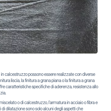
i in calcestruzzo possono essere realizzate con diverse
initura liscia, la finitura a grana piana o la finitura a grana
fre caratteristiche specifiche di aderenza, resistenza allo
zia.
miscelato o di calcestruzzo, l’armatura in acciaio o fibra e
i di dilatazione sono solo alcuni degli aspetti che