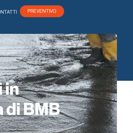
PREVENTIVO
NTATTI
 in
a di BMB