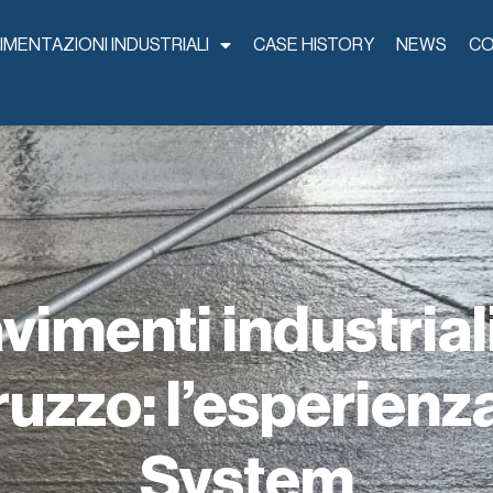
IMENTAZIONI INDUSTRIALI
CASE HISTORY
NEWS
CO
vimenti industriali
ruzzo: l’esperienz
System