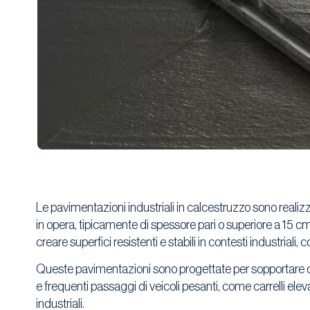
Le pavimentazioni industriali in calcestruzzo sono realiz
in opera, tipicamente di spessore pari o superiore a 15 cm
creare superfici resistenti e stabili in contesti industriali, 
Queste pavimentazioni sono progettate per sopportare ca
e frequenti passaggi di veicoli pesanti, come carrelli ele
industriali.