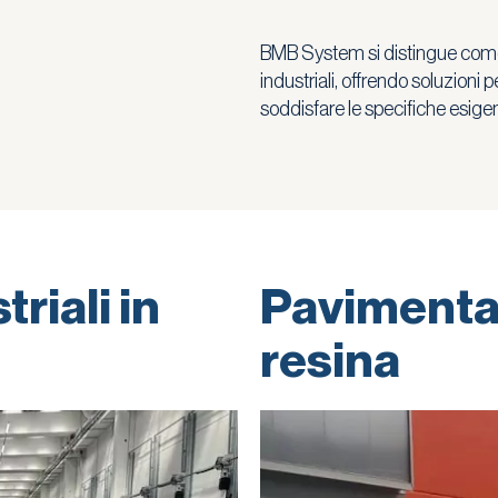
BMB System si distingue come 
industriali, offrendo soluzioni 
soddisfare le specifiche esigenz
riali in
Pavimentazi
resina