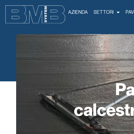
AZIENDA
SETTORI
PAV
Pa
calcest