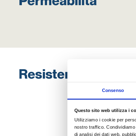
Permeabilità
Resistenza ottimale
Consenso
Questo sito web utilizza i c
Utilizziamo i cookie per perso
nostro traffico. Condividiamo 
di analisi dei dati web, pubbl