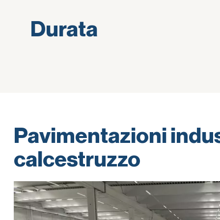
Durata
Pavimentazioni indust
calcestruzzo