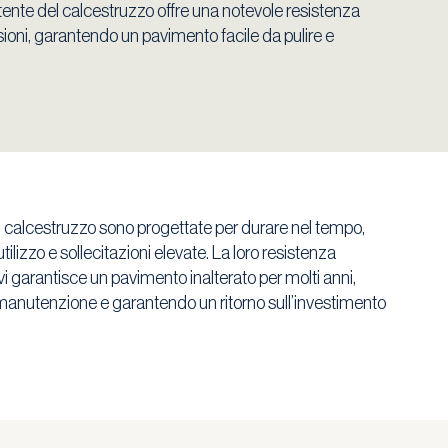
tente del calcestruzzo offre una notevole resistenza
ncisioni, garantendo un pavimento facile da pulire e
in calcestruzzo sono progettate per durare nel tempo,
tilizzo e sollecitazioni elevate. La loro resistenza
ivi garantisce un pavimento inalterato per molti anni,
 manutenzione e garantendo un ritorno sull’investimento