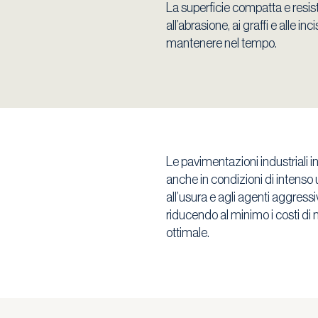
La superficie compatta e resis
all’abrasione, ai graffi e alle i
mantenere nel tempo.
Le pavimentazioni industriali 
anche in condizioni di intenso u
all’usura e agli agenti aggress
riducendo al minimo i costi di
ottimale.