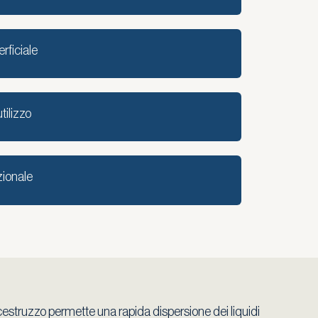
rficiale
utilizzo
ionale
lcestruzzo permette una rapida dispersione dei liquidi