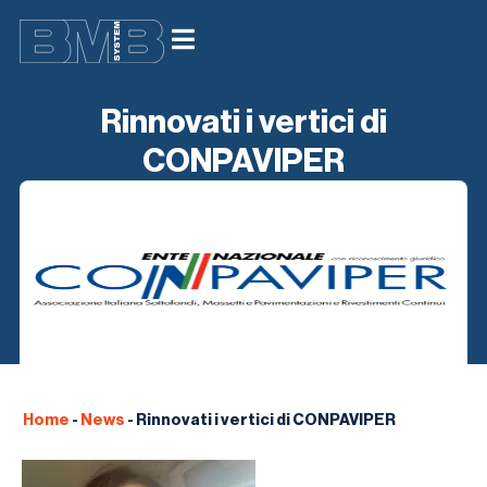
Rinnovati i vertici di
CONPAVIPER
Home
-
News
-
Rinnovati i vertici di CONPAVIPER