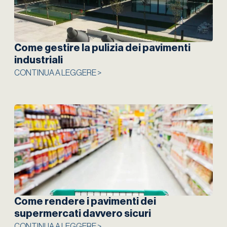
Come gestire la pulizia dei pavimenti
industriali
CONTINUA A LEGGERE >
Come rendere i pavimenti dei
supermercati davvero sicuri
CONTINUA A LEGGERE >